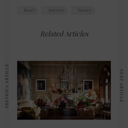
hotel
interior
luxury
Related Articles
PREVIOUS ARTICLE
NEXT ARTICLE