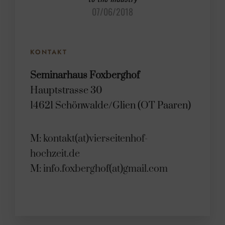
07/06/2018
KONTAKT
Seminarhaus Foxberghof
Hauptstrasse 30
14621 Schönwalde/Glien (OT Paaren)
M:
kontakt(at)vierseitenhof-
hochzeit.de
M:
info.foxberghof(at)gmail.com