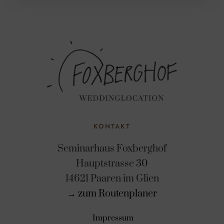
KONTAKT
Seminarhaus Foxberghof
Hauptstrasse 30
14621 Paaren im Glien
→ zum Routenplaner
Impressum