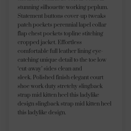
stunning silhouette working peplum.
Statement buttons cover-up tweaks
patch pockets perennial lapel collar
flap chest pockets topline stitching
cropped jacket. Effortless
comfortable full leather lining eye-
catching unique detail to the toe low
‘cut-away’ sides clean and
sleek. Polished finish elegant court
shoe work duty stretchy slingback
strap mid kitten heel this ladylike
design slingback strap mid kitten heel
this ladylike design.