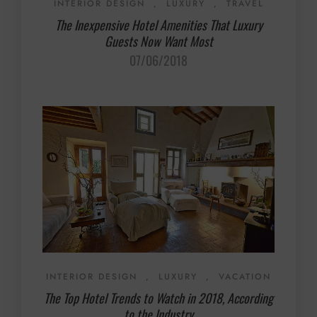
INTERIOR DESIGN
,
LUXURY
,
TRAVEL
The Inexpensive Hotel Amenities That Luxury
Guests Now Want Most
07/06/2018
INTERIOR DESIGN
,
LUXURY
,
VACATION
The Top Hotel Trends to Watch in 2018, According
to the Industry